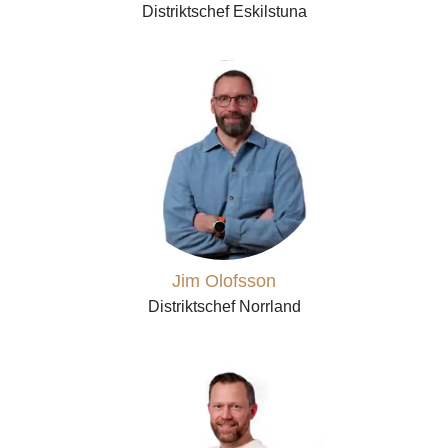
Distriktschef Eskilstuna
Jim Olofsson
Distriktschef Norrland