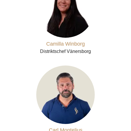
Camilla Winborg
Distriktschef Vänersborg
Carl Montelius