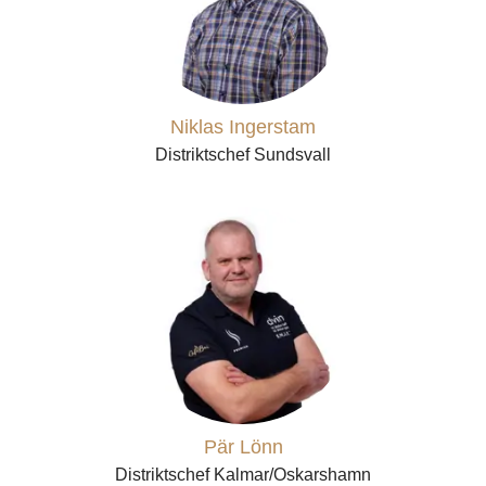
Niklas Ingerstam
Distriktschef Sundsvall
Pär Lönn
Distriktschef Kalmar/Oskarshamn