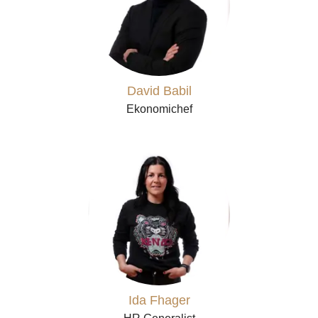
David Babil
Ekonomichef
Ida Fhager