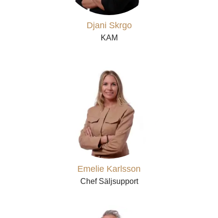
Djani Skrgo
KAM
Emelie Karlsson
Chef Säljsupport