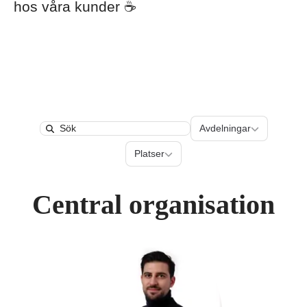
hos våra kunder ☕️
Avdelningar
Avdelningar
Search
Platser
Platser
Central organisation