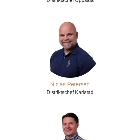
Distriktschef Uppsala
Niclas Petersén
Distriktschef Karlstad