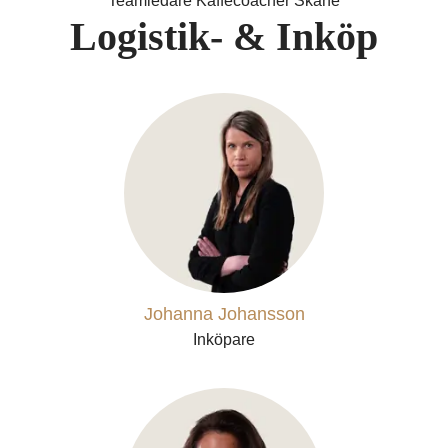
Teamledare Kaffecoacher Skåne
Logistik- & Inköp
Johanna Johansson
Inköpare