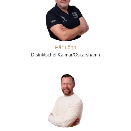
Pär Lönn
Distriktschef Kalmar/Oskarshamn