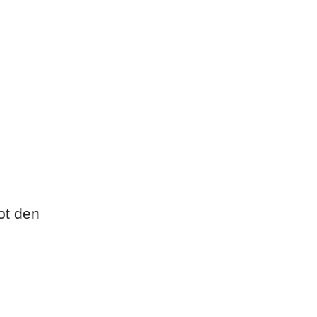
ot den