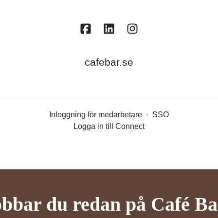
cafebar.se
Inloggning för medarbetare
·
SSO
Logga in till Connect
obbar du redan på Café Ba