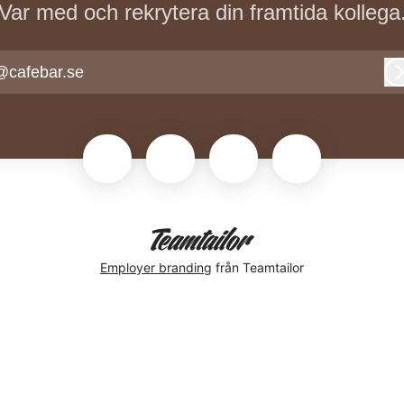
Var med och rekrytera din framtida kollega
@cafebar.se
Employer branding
från Teamtailor