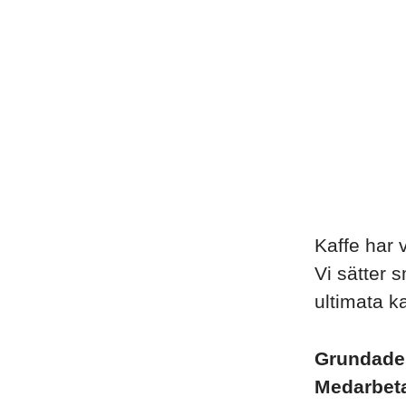
Kaffe har 
Vi sätter 
ultimata k
Grundad
Medarbet