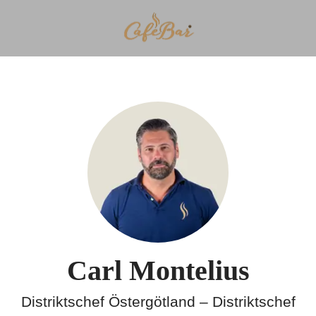
Carl Montelius
Distriktschef Östergötland – Distriktschef