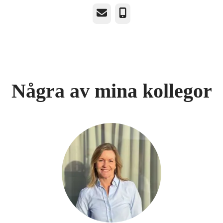
E-post
Telefon
Några av mina kollegor