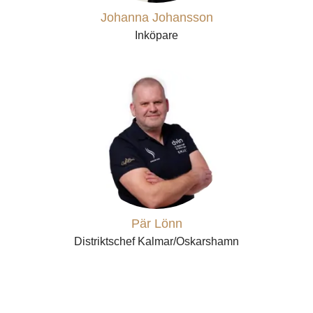
Johanna Johansson
Inköpare
Pär Lönn
Distriktschef Kalmar/Oskarshamn